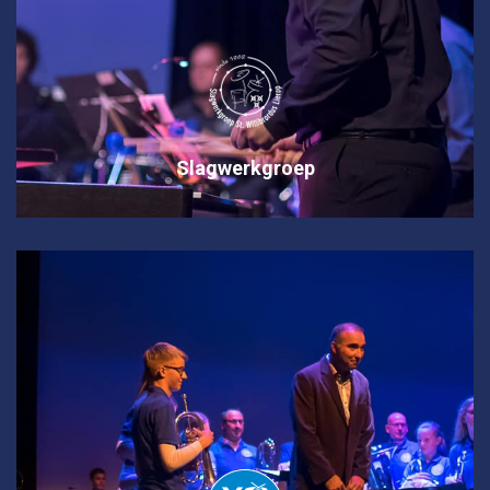
Slagwerkgroep