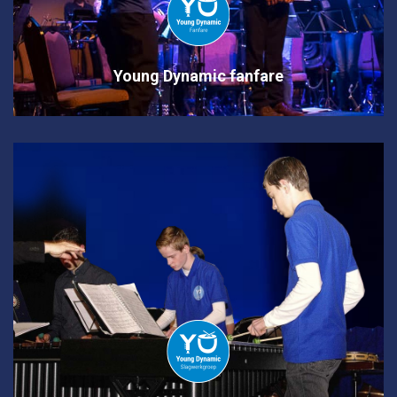
Young Dynamic fanfare