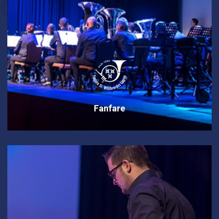
Fanfare