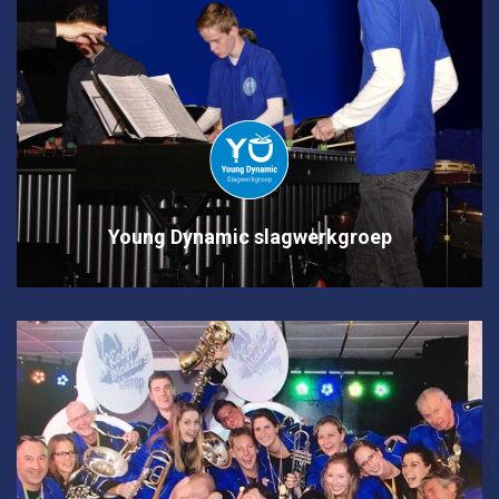
Young Dynamic slagwerkgroep