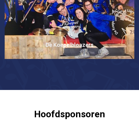
De Koepelbloazers
Hoofdsponsoren