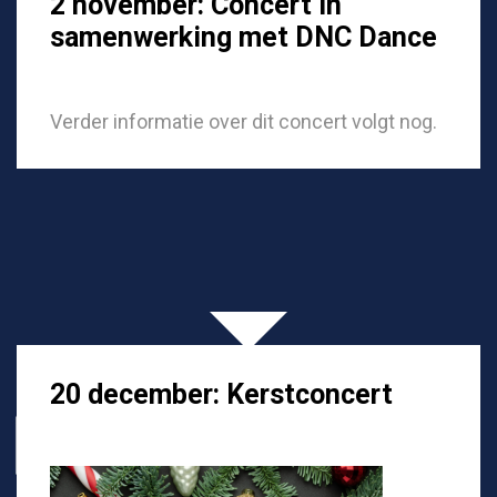
2 november: Concert in
samenwerking met DNC Dance
Verder informatie over dit concert volgt nog.
20 december: Kerstconcert